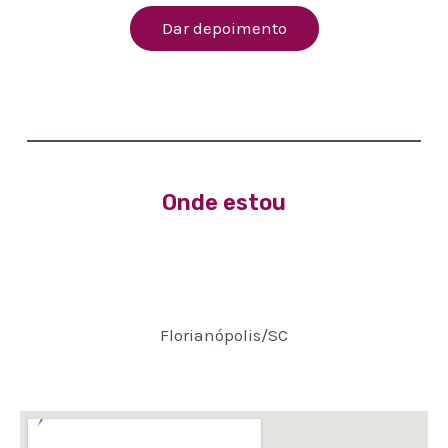
Dar depoimento
Onde estou
Florianópolis/SC