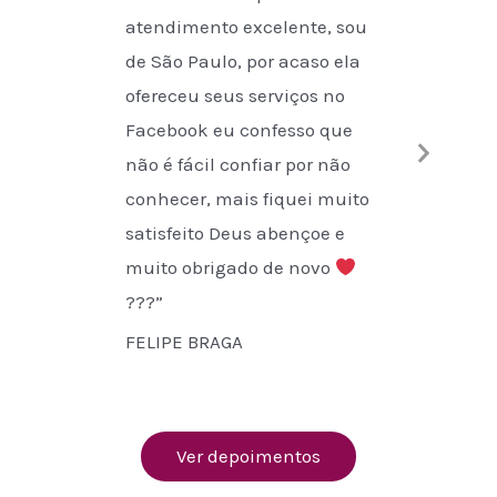
atendimento excelente, sou
.”
de São Paulo, por acaso ela
CARMEN 
ofereceu seus serviços no
Facebook eu confesso que
Next
não é fácil confiar por não
Slide
conhecer, mais fiquei muito
satisfeito Deus abençoe e
muito obrigado de novo
???”
FELIPE BRAGA
Ver depoimentos